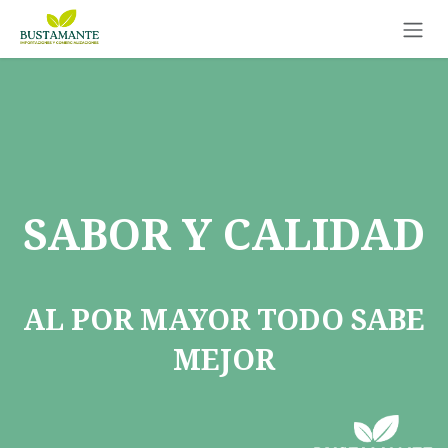
Ir al contenido
SABOR Y CALIDAD
AL POR MAYOR TODO SABE
MEJOR