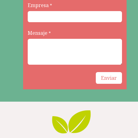
Empresa
*
Mensaje
*
Enviar