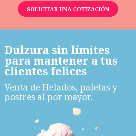
SOLICITAR UNA COTIZACIÓN
Dulzura sin límites
para mantener a tus
clientes felices
Venta de Helados, paletas y
postres al por mayor.